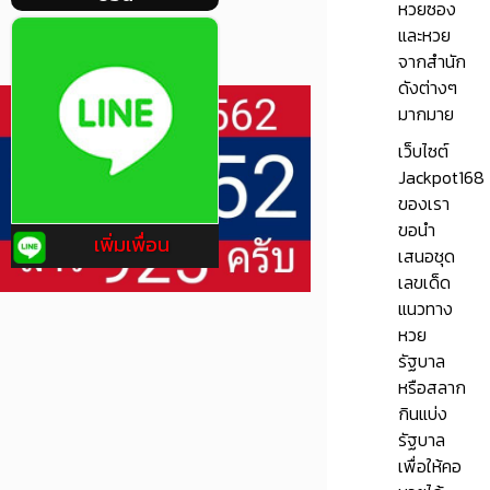
หวยซอง
และหวย
จากสำนัก
ดังต่างๆ
มากมาย
เว็บไซต์
Jackpot168
ของเรา
ขอนำ
เพิ่มเพื่อน
เสนอชุด
เลขเด็ด
แนวทาง
หวย
รัฐบาล
หรือสลาก
กินแบ่ง
รัฐบาล
เพื่อให้คอ