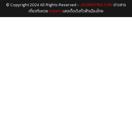
© Copyright 2024 All Rights Reserved -
JACKPOT168.COM
ข่าวสาร
เกี่ยวกับหวย
หวยลาว
เลขเด็ดดังทั่วฟ้าเมืองไทย