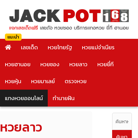
เลขเด็ด
หวยไทยรัฐ
หวยแม่จำเนียร
หวยฮานอย
หวยซอง
หวยลาว
หวยยี่กี
หวยหุ้น
หวยมาเลย์
ตรวจหวย
แทงหวยออนไลน์
ทำนายฝัน
หวยลาว
ค้นหา