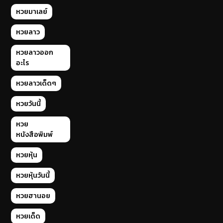
หวยมาลย์
หวยมาเลย์
หวยลาว
หวยลาวออก
อะไร
หวยลาวเด็ดๆ
หวยวันนี้
หวย
หนังสือพิมพ์
หวยหุ้น
หวยหุ้นวันนี้
หวยฮานอย