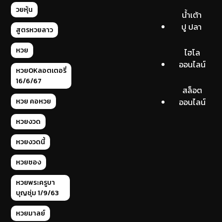
ออนไลน์
ยังกับตาเห็น
วยหุ้น
น้ำเต้า
ปู ปลา
สูตรหวยลาว
หวย
ไฮโล
ออนไลน์
หวยOKลอตเตอรี่
16/6/67
สล็อต
หวย คอหวย
ออนไลน์
หวยงวด
หวยงวดนี้
หวยซอง
หวยพระครูบา
บุญชุ่ม 1/9/63