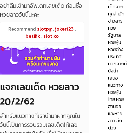
อย่าลืมเข้ามาอัพเดทเลขเด็ด ก่อนซื้อ
เด็ดจาก
หวยลาววันนี้นะคะ
ทุกสำนัก
ข่าวสาร
หวย
Recommend
slotpg
,
joker123
,
รัฐบาล
betflik
,
slot xo
หวยหุ้น
หวยต่าง
ประเทศ
นอกจากนี้
ยังนำ
เสนอ
แจกเลขเด็ด หวยลาว
แนวทาง
หวยหุ้น
20/2/62
ไทย หวย
ฮานอย
และหวย
สำหรับแนวทางที่เรานำมาฝากคุณใน
ลาว อีก
วันนี้เป็นการรวบรวมเลขเด็ดให้เลข
ด้วย