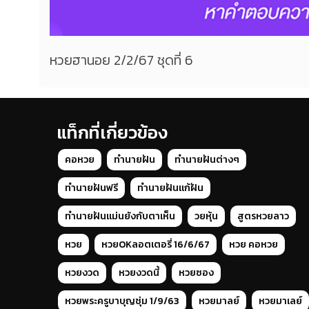
หวยฮานอย 2/2/67 ชุดที่ 6
แท็กที่เกี่ยวข้อง
คอหวย
ทำนายฝัน
ทำนายฝันต่างๆ
ทำนายฝันฟรี
ทำนายฝันแก้ฝัน
ทำนายฝันแม่นยังกับตาเห็น
วยหุ้น
สูตรหวยลาว
หวย
หวยOKลอตเตอรี่ 16/6/67
หวย คอหวย
หวยงวด
หวยงวดนี้
หวยซอง
หวยพระครูบาบุญชุ่ม 1/9/63
หวยมาลย์
หวยมาเลย์