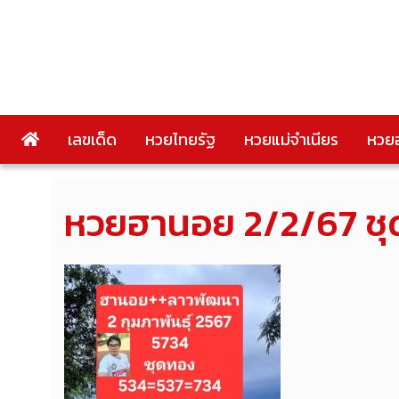
เลขเด็ด
หวยไทยรัฐ
หวยแม่จำเนียร
หวย
หวยฮานอย 2/2/67 ชุดท