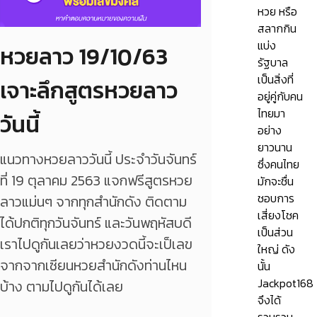
หวย หรือ
สลากกิน
แบ่ง
หวยลาว 19/10/63
รัฐบาล
เป็นสิ่งที่
เจาะลึกสูตรหวยลาว
อยู่คู่กับคน
ไทยมา
วันนี้
อย่าง
ยาวนาน
แนวทางหวยลาววันนี้ ประจำวันจันทร์
ซึ่งคนไทย
ที่ 19 ตุลาคม 2563 แจกฟรีสูตรหวย
มักจะชื่น
ชอบการ
ลาวแม่นๆ จากทุกสำนักดัง ติดตาม
เสี่ยงโชค
ได้ปกติทุกวันจันทร์ และวันพฤหัสบดี
เป็นส่วน
เราไปดูกันเลยว่าหวยงวดนี้จะเป็เลข
ใหญ่ ดัง
จากจากเซียนหวยสำนักดังท่านไหน
นั้น
Jackpot168
บ้าง ตามไปดูกันได้เลย
จึงได้