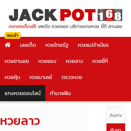
เลขเด็ด
หวยไทยรัฐ
หวยแม่จำเนียร
หวยฮานอย
หวยซอง
หวยลาว
หวยยี่กี
หวยหุ้น
หวยมาเลย์
ตรวจหวย
แทงหวยออนไลน์
ทำนายฝัน
หวยลาว
ค้นหา