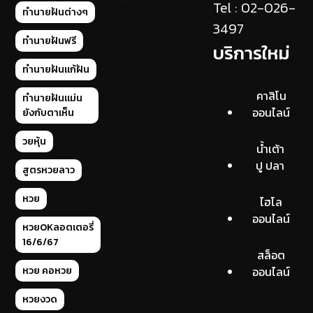
คาสิโน
ทำนายฝันแม่น
ออนไลน์
ยังกับตาเห็น
วยหุ้น
น้ำเต้า
ปู ปลา
สูตรหวยลาว
หวย
ไฮโล
ออนไลน์
หวยOKลอตเตอรี่
16/6/67
สล็อต
หวย คอหวย
ออนไลน์
หวยงวด
หวยงวดนี้
หวยซอง
หวยพระครูบา