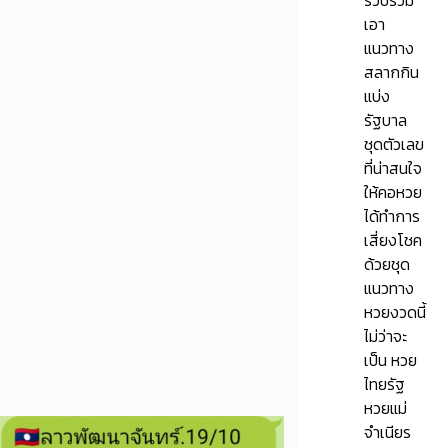
รวบรวม
เอา
แนวทาง
สลากกิน
แบ่ง
รัฐบาล
ชุดตัวเลข
ที่น่าสนใจ
ให้คอหวย
ได้ทำการ
เสี่ยงโชค
ด้วยชุด
แนวทาง
หวยงวดนี้
ไม่ว่าจะ
เป็น หวย
ไทยรัฐ
หวยแม่
จำเนียร