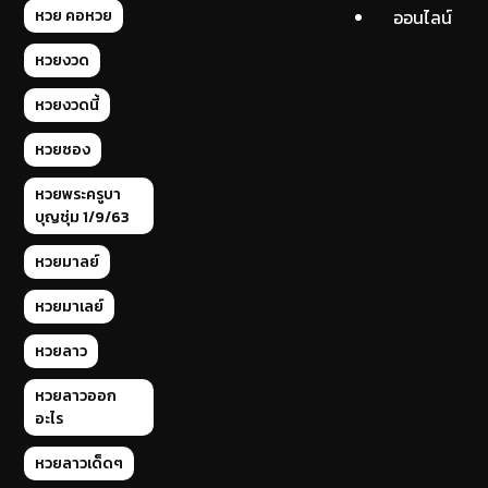
หวย คอหวย
ออนไลน์
หวยงวด
หวยงวดนี้
หวยซอง
หวยพระครูบา
บุญชุ่ม 1/9/63
หวยมาลย์
หวยมาเลย์
หวยลาว
หวยลาวออก
อะไร
หวยลาวเด็ดๆ