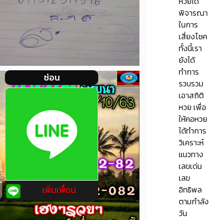
หวยได้
พิจารณา
ในการ
เสี่ยงโชค
ทั้งนี้เรา
ยังได้
ทำการ
ซ่อน
รวบรวม
เอาสถิติ
หวย เพื่อ
ให้คอหวย
ได้ทำการ
วิเคราะห์
แนวทาง
เลขเด่น
เลข
เพิ่มเพื่อน
อิทธิพล
ตามกำลัง
วัน