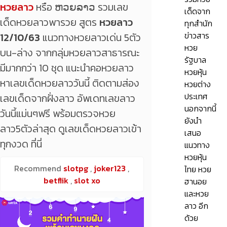
หวยลาว
หรือ ຫວຍລາວ รวมเลข
เด็ดจาก
เด็ดหวยลาวพารวย สูตร
หวยลาว
ทุกสำนัก
ข่าวสาร
12/10/63
แนวทางหวยลาวเด่น 5ตัว
หวย
บน-ล่าง จากกลุ่มหวยลาวสาธารณะ
รัฐบาล
มีมากกว่า 10 ชุด แนะนำคอหวยลาว
หวยหุ้น
หาเลขเด็ดหวยลาววันนี้ ติดตามส่อง
หวยต่าง
ประเทศ
เลขเด็ดจากฝั่งลาว อัพเดทเลขลาว
นอกจากนี้
วันนี้แม่นๆฟรี พร้อมตรวจหวย
ยังนำ
ลาว5ตัวล่าสุด ดูเลขเด็ดหวยลาวเข้า
เสนอ
ทุกงวด ที่นี่
แนวทาง
หวยหุ้น
Recommend
slotpg
,
joker123
,
ไทย หวย
betflik
,
slot xo
ฮานอย
และหวย
ลาว อีก
ด้วย