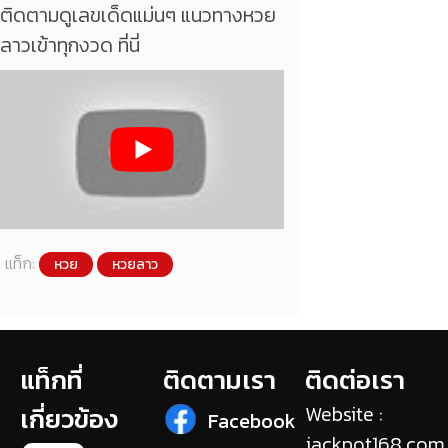
ติดตามดูเลขเด็ดแม่นๆ แนวทางหวย
ลาวเข้าทุกงวด ที่นี่
แท็ก:
หวย
หวยลาว
แท็กที่
ติดตามเรา
ติดต่อเรา
เกี่ยวข้อง
Website :
Facebook
jackpot168.com