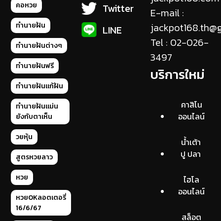
คอหวย
Twitter
E-mail :
ทำนายฝัน
jackpot168.th@
LINE
Tel : 02-026-
ทำนายฝันต่างๆ
3497
ทำนายฝันฟรี
บริการใหม่
ทำนายฝันแก้ฝัน
คาสิโน
ทำนายฝันแม่น
ออนไลน์
ยังกับตาเห็น
วยหุ้น
น้ำเต้า
ปู ปลา
สูตรหวยลาว
หวย
ไฮโล
ออนไลน์
หวยOKลอตเตอรี่
16/6/67
สล็อต