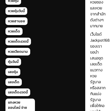
หวยหุ้น
หวยซอง
และหวย
หวยหุ้นวันนี้
จากสำนัก
ดังต่างๆ
หวยฮานอย
มากมาย
หวยเด็ด
เว็บไซต์
Jackpot168
หวยเด็ดงวดนี้
ของเรา
หวยเวียดนาม
ขอนำ
เสนอชุด
หุ้นวันนี้
เลขเด็ด
แนวทาง
เลขหุ้น
หวย
รัฐบาล
เลขเด็ด
หรือสลาก
เลขเด็ดงวดนี้
กินแบ่ง
รัฐบาล
แทงหวย
เพื่อให้คอ
ออนไลน์ จ่าย