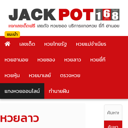
เลขเด็ด
หวยไทยรัฐ
หวยแม่จำเนียร
หวยฮานอย
หวยซอง
หวยลาว
หวยยี่กี
หวยหุ้น
หวยมาเลย์
ตรวจหวย
แทงหวยออนไลน์
ทำนายฝัน
หวยลาว
ค้นหา