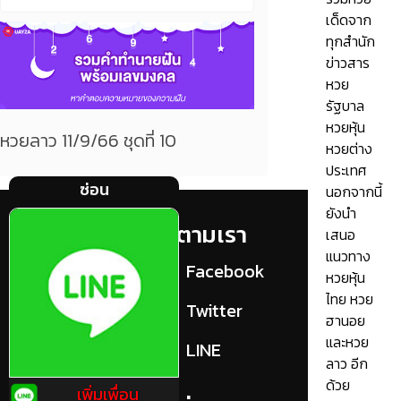
เด็ดจาก
ทุกสำนัก
ข่าวสาร
หวย
รัฐบาล
หวยหุ้น
หวยลาว 11/9/66 ชุดที่ 10
หวยต่าง
ประเทศ
ซ่อน
นอกจากนี้
ยังนำ
แท็กที่
ติดตามเรา
เสนอ
แนวทาง
เกี่ยวข้อง
Facebook
หวยหุ้น
ไทย หวย
คอหวย
Twitter
ฮานอย
และหวย
ทำนายฝัน
LINE
ลาว อีก
ทำนายฝันต่างๆ
ด้วย
เพิ่มเพื่อน