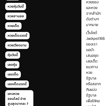
หวยซอง
หวยหุ้นวันนี้
และหวย
จากสำนัก
หวยฮานอย
ดังต่างๆ
มากมาย
หวยเด็ด
เว็บไซต์
หวยเด็ดงวดนี้
Jackpot168
ของเรา
หวยเวียดนาม
ขอนำ
หุ้นวันนี้
เสนอชุด
เลขเด็ด
เลขหุ้น
แนวทาง
หวย
เลขเด็ด
รัฐบาล
หรือสลาก
เลขเด็ดงวดนี้
กินแบ่ง
แทงหวย
รัฐบาล
ออนไลน์ จ่าย
เพื่อให้คอ
สูงสุดบาทละ 7