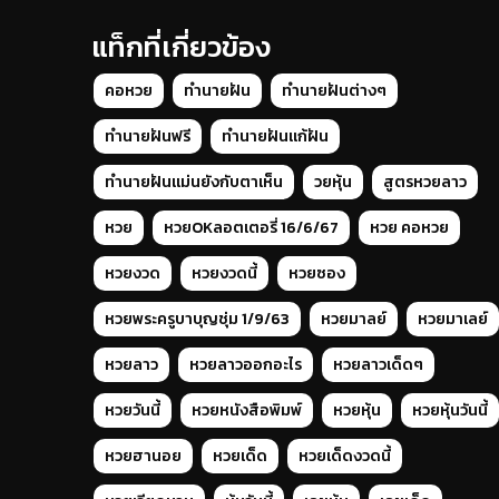
แท็กที่เกี่ยวข้อง
คอหวย
ทำนายฝัน
ทำนายฝันต่างๆ
ทำนายฝันฟรี
ทำนายฝันแก้ฝัน
ทำนายฝันแม่นยังกับตาเห็น
วยหุ้น
สูตรหวยลาว
หวย
หวยOKลอตเตอรี่ 16/6/67
หวย คอหวย
หวยงวด
หวยงวดนี้
หวยซอง
หวยพระครูบาบุญชุ่ม 1/9/63
หวยมาลย์
หวยมาเลย์
หวยลาว
หวยลาวออกอะไร
หวยลาวเด็ดๆ
หวยวันนี้
หวยหนังสือพิมพ์
หวยหุ้น
หวยหุ้นวันนี้
หวยฮานอย
หวยเด็ด
หวยเด็ดงวดนี้