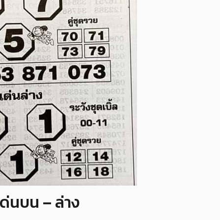
ด่นบน – ล่าง