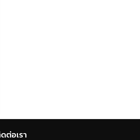
ิดต่อเรา