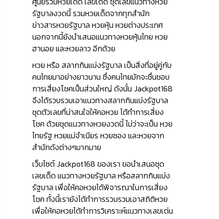
ศูนย์รวมหวยเด็ด เลขเด็ด ชุดเลขแนวทางหวย
รัฐบาลงวดนี้ รวมหวยเด็ดจากทุกสำนัก
ข่าวสารหวยรัฐบาล หวยหุ้น หวยต่างประเทศ
นอกจากนี้ยังนำเสนอแนวทางหวยหุ้นไทย หวย
ฮานอย และหวยลาว อีกด้วย
หวย หรือ สลากกินแบ่งรัฐบาล เป็นสิ่งที่อยู่คู่กับ
คนไทยมาอย่างยาวนาน ซึ่งคนไทยมักจะชื่นชอบ
การเสี่ยงโชคเป็นส่วนใหญ่ ดังนั้น Jackpot168
จึงได้รวบรวมเอาแนวทางสลากกินแบ่งรัฐบาล
ชุดตัวเลขที่น่าสนใจให้คอหวย ได้ทำการเสี่ยง
โชค ด้วยชุดแนวทางหวยงวดนี้ ไม่ว่าจะเป็น หวย
ไทยรัฐ หวยแม่จำเนียร หวยซอง และหวยจาก
สำนักดังต่างๆมากมาย
เว็บไซต์ Jackpot168 ของเรา ขอนำเสนอชุด
เลขเด็ด แนวทางหวยรัฐบาล หรือสลากกินแบ่ง
รัฐบาล เพื่อให้คอหวยได้พิจารณาในการเสี่ยง
โชค ทั้งนี้เรายังได้ทำการรวบรวมเอาสถิติหวย
เพื่อให้คอหวยได้ทำการวิเคราะห์แนวทางเลขเด่น