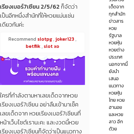
เรียงเบอร์7เซียน 2/5/62
ก็จัดว่า
เด็ดจาก
ทุกสำนัก
เป็นอีกหนึ่งสำนักที่ให้หวยแม่นเช่น
ข่าวสาร
เดียวกันค่ะ
หวย
รัฐบาล
Recommend
slotpg
,
joker123
,
หวยหุ้น
betflik
,
slot xo
หวยต่าง
ประเทศ
นอกจากนี้
ยังนำ
เสนอ
แนวทาง
หวยหุ้น
ใครที่กำลังตามหาเลขเด็ดจากหวย
ไทย หวย
เรียงเบอร์7เซียน อย่าลืมเข้ามาเช็ค
ฮานอย
เลขเด็ดจาก หวยเรียงเบอร์7เซียนที่
และหวย
หน้าเว็บไซต์เรานะคะ และงวดนี้หวย
ลาว อีก
ด้วย
เรียงเบอร์7เซียนก็จัดว่าเป็นแนวทาง