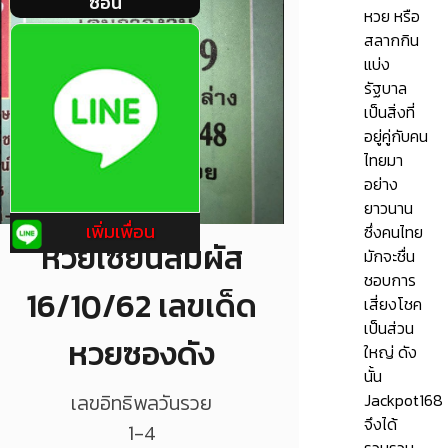
ซ่อน
หวย หรือ
สลากกิน
แบ่ง
รัฐบาล
เป็นสิ่งที่
อยู่คู่กับคน
ไทยมา
อย่าง
ยาวนาน
เพิ่มเพื่อน
ซึ่งคนไทย
หวยเซียนสัมผัส
มักจะชื่น
ชอบการ
16/10/62 เลขเด็ด
เสี่ยงโชค
เป็นส่วน
หวยซองดัง
ใหญ่ ดัง
นั้น
เลขอิทธิพลวันรวย
Jackpot168
จึงได้
1-4