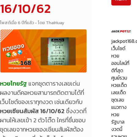
16/10/62
โพสต์เมื่อ 6 ปีที่แล้ว
-
โดย ThaiHuay
jackpot168
เว็บไซต์
หวย
ออนไลน์ที่
ดีที่สุด
ศูนย์รวม
หวยไทยรัฐ
แจกชุดตารางเลขเด่น
หวยเด็ด
ผลงานดีคอหวยสามารถติดตามได้ที่
เลขเด็ด
ชุดเลข
เว็บไซต์ของเราทุกงวด เช่นเดียวกับ
แนวทาง
หวยเซียนสัมผัส 16/10/62
ซึ่งงวดที่
หวย
ผานให้เลขเข้า 2 ตัวโต๊ด ใครที่ชื่นชอบ
รัฐบาล
ชุดเลขจากหวยซองเซียนสัมผัสต้อง
งวดนี้
รวมหวย