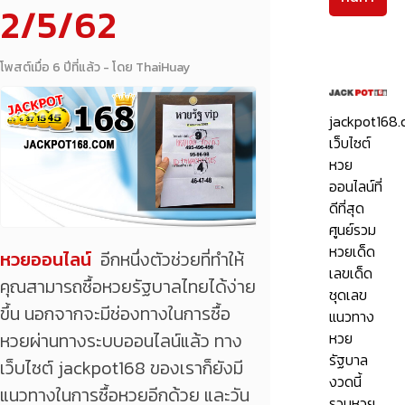
2/5/62
โพสต์เมื่อ 6 ปีที่แล้ว
-
โดย ThaiHuay
jackpot168
เว็บไซต์
หวย
ออนไลน์ที่
ดีที่สุด
ศูนย์รวม
หวยเด็ด
หวยออนไลน์
อีกหนึ่งตัวช่วยที่ทำให้
เลขเด็ด
คุณสามารถซื้อหวยรัฐบาลไทยได้ง่าย
ชุดเลข
ขึ้น นอกจากจะมีช่องทางในการซื้อ
แนวทาง
หวยผ่านทางระบบออนไลน์แล้ว ทาง
หวย
รัฐบาล
เว็บไซต์ jackpot168 ของเราก็ยังมี
งวดนี้
แนวทางในการซื้อหวยอีกด้วย และวัน
รวมหวย