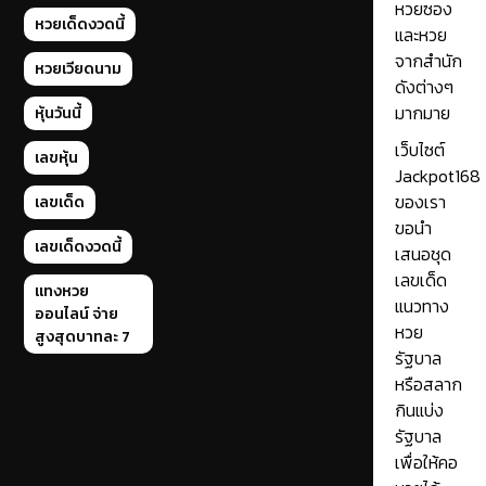
หวยซอง
หวยเด็ดงวดนี้
และหวย
จากสำนัก
หวยเวียดนาม
ดังต่างๆ
มากมาย
หุ้นวันนี้
เว็บไซต์
เลขหุ้น
Jackpot168
ของเรา
เลขเด็ด
ขอนำ
เลขเด็ดงวดนี้
เสนอชุด
เลขเด็ด
แทงหวย
แนวทาง
ออนไลน์ จ่าย
หวย
สูงสุดบาทละ 7
รัฐบาล
หรือสลาก
กินแบ่ง
รัฐบาล
เพื่อให้คอ