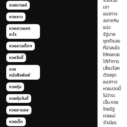
รวบรวม
หวยมาเลย์
เอา
แนวทาง
หวยลาว
สลากกิน
แบ่ง
หวยลาวออก
รัฐบาล
อะไร
ชุดตัวเลข
หวยลาวเด็ดๆ
ที่น่าสนใจ
ให้คอหวย
หวยวันนี้
ได้ทำการ
เสี่ยงโชค
หวย
ด้วยชุด
หนังสือพิมพ์
แนวทาง
หวยหุ้น
หวยงวดนี้
ไม่ว่าจะ
หวยหุ้นวันนี้
เป็น หวย
ไทยรัฐ
หวยฮานอย
หวยแม่
หวยเด็ด
จำเนียร