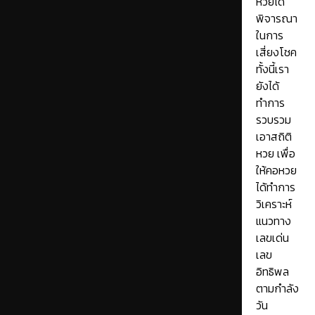
หวยได้
พิจารณา
ในการ
เสี่ยงโชค
ทั้งนี้เรา
ยังได้
ทำการ
รวบรวม
เอาสถิติ
หวย เพื่อ
ให้คอหวย
ได้ทำการ
วิเคราะห์
แนวทาง
เลขเด่น
เลข
อิทธิพล
ตามกำลัง
วัน