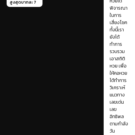
หวยได้
สูงสุดบาทละ 7
พิจารณา
ในการ
เสี่ยงโชค
ทั้งนี้เรา
ยังได้
ทำการ
รวบรวม
เอาสถิติ
หวย เพื่อ
ให้คอหวย
ได้ทำการ
วิเคราะห์
แนวทาง
เลขเด่น
เลข
อิทธิพล
ตามกำลัง
วัน