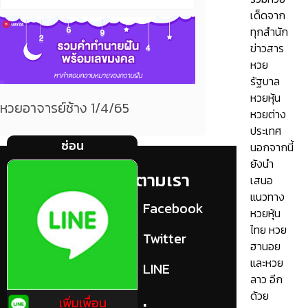
เด็ดจาก
ทุกสำนัก
ข่าวสาร
หวย
รัฐบาล
หวยหุ้น
หวยอาจารย์ช้าง 1/4/65
หวยต่าง
ประเทศ
ซ่อน
นอกจากนี้
ยังนำ
แท็กที่
ติดตามเรา
เสนอ
แนวทาง
เกี่ยวข้อง
Facebook
หวยหุ้น
ไทย หวย
คอหวย
Twitter
ฮานอย
และหวย
ทำนายฝัน
LINE
ลาว อีก
ทำนายฝันต่างๆ
ด้วย
เพิ่มเพื่อน