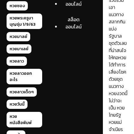
รวบรวม
ออนไลน์
หวยซอง
เอา
แนวทาง
หวยพระครูบา
สล็อต
สลากกิน
บุญชุ่ม 1/9/63
ออนไลน์
แบ่ง
รัฐบาล
หวยมาลย์
ชุดตัวเลข
หวยมาเลย์
ที่น่าสนใจ
ให้คอหวย
หวยลาว
ได้ทำการ
เสี่ยงโชค
หวยลาวออก
ด้วยชุด
อะไร
แนวทาง
หวยลาวเด็ดๆ
หวยงวดนี้
ไม่ว่าจะ
หวยวันนี้
เป็น หวย
ไทยรัฐ
หวย
หวยแม่
หนังสือพิมพ์
จำเนียร