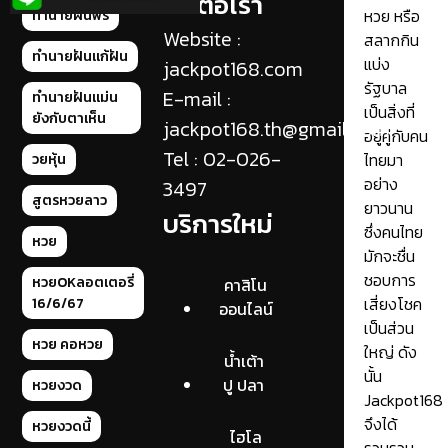
ติดต่อเรา
หวย หรือ
ทำนายฝันฟรี
Website :
สลากกิน
ทำนายฝันแก้ฝัน
แบ่ง
jackpot168.com
รัฐบาล
E-mail :
ทำนายฝันแม่น
เป็นสิ่งที่
ยังกับตาเห็น
jackpot168.th@gmail.com
อยู่คู่กับคน
Tel : 02-026-
ไทยมา
วยหุ้น
อย่าง
3497
สูตรหวยลาว
ยาวนาน
บริการใหม่
ซึ่งคนไทย
หวย
มักจะชื่น
ชอบการ
หวยOKลอตเตอรี่
คาสิโน
เสี่ยงโชค
16/6/67
ออนไลน์
เป็นส่วน
หวย คอหวย
ใหญ่ ดัง
น้ำเต้า
นั้น
ปู ปลา
หวยงวด
Jackpot168
จึงได้
หวยงวดนี้
ไฮโล