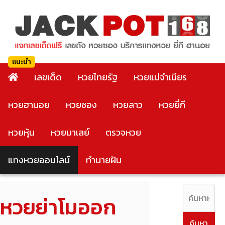
เลขเด็ด
หวยไทยรัฐ
หวยแม่จำเนียร
หวยฮานอย
หวยซอง
หวยลาว
หวยยี่กี
หวยหุ้น
หวยมาเลย์
ตรวจหวย
แทงหวยออนไลน์
ทำนายฝัน
หวยย่าโมออก
ค้นหา