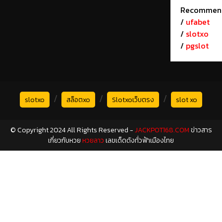
Recommen
/
ufabet
/
slotxo
/
pgslot
/
/
/
slotxo
สล็อตxo
Slotxoเว็บตรง
slot xo
© Copyright 2024 All Rights Reserved -
JACKPOT168.COM
ข่าวสาร
เกี่ยวกับหวย
หวยลาว
เลขเด็ดดังทั่วฟ้าเมืองไทย